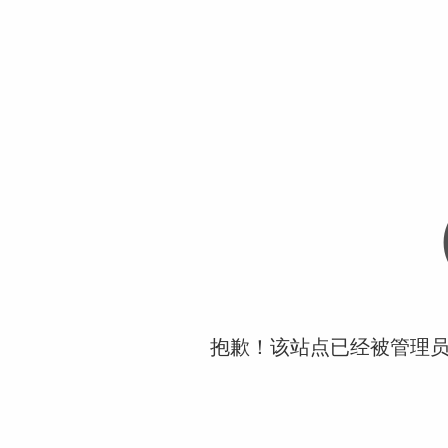
抱歉！该站点已经被管理